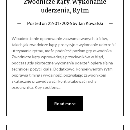
Zwodnicze kąty, Wykonanie
uderzenia, Rytm
Posted on
22/01/2026
by
Jan Kowalski
W badmintonie opanowanie zaawansowanych trików,
takich jak zwodnicze kąty, precyzyjne wykonanie uderzeń i
utrzymanie rytmu, może podnieść poziom gry zawodnika.
Zwodnicze kąty wprowadzają przeciwników w błąd,
podczas gdy skuteczne wykonanie uderzeń opiera się na
technice i pozycji ciała. Dodatkowo, konsekwentny rytm
poprawia timing i wydajność, pozwalając zawodnikom
skutecznie przewidywać i kontratakować ruchy
przeciwnika. Key sections…
Read more