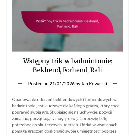
Wstępny trik w badmintonie:
Bekhend, Forhend, Rali
Posted on
21/01/2026
by
Jan Kowalski
Opanowanie uderzeń bekhendowych i forhendowych w
badmintonie jest kluczowe dla każdego gracza, który chce
poprawić swoją grę. Skupiając się na uchwycie, pozycji i
zamachu, początkujący mogą rozwijać precyzję i siłę
potrzebną do skutecznych uderzeń. Udział w wymianach
pomaga graczom doskonalić swoje umiejętności poprzez