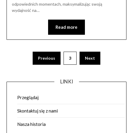
odpowiednich momentach, maksymalizując swoją
wydajność na…
Read more
Posts
Previous
3
Next
pagination
LINKI
Przeglądaj
Skontaktuj się z nami
Nasza historia