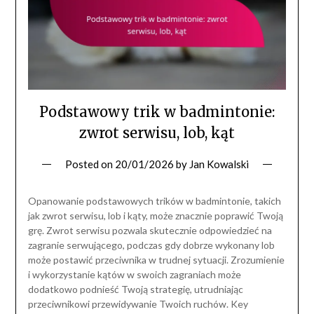
Podstawowy trik w badmintonie:
zwrot serwisu, lob, kąt
Posted on
20/01/2026
by
Jan Kowalski
Opanowanie podstawowych trików w badmintonie, takich
jak zwrot serwisu, lob i kąty, może znacznie poprawić Twoją
grę. Zwrot serwisu pozwala skutecznie odpowiedzieć na
zagranie serwującego, podczas gdy dobrze wykonany lob
może postawić przeciwnika w trudnej sytuacji. Zrozumienie
i wykorzystanie kątów w swoich zagraniach może
dodatkowo podnieść Twoją strategię, utrudniając
przeciwnikowi przewidywanie Twoich ruchów. Key