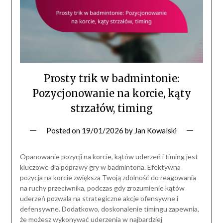
Prosty trik w badmintonie:
Pozycjonowanie na korcie, kąty
strzałów, timing
Posted on
19/01/2026
by
Jan Kowalski
Opanowanie pozycji na korcie, kątów uderzeń i timing jest
kluczowe dla poprawy gry w badmintona. Efektywna
pozycja na korcie zwiększa Twoją zdolność do reagowania
na ruchy przeciwnika, podczas gdy zrozumienie kątów
uderzeń pozwala na strategiczne akcje ofensywne i
defensywne. Dodatkowo, doskonalenie timingu zapewnia,
że możesz wykonywać uderzenia w najbardziej