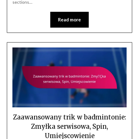
sections…
Read more
Zaawansowany trik w badmintonie:
Zmyłka serwisowa, Spin,
Umiejscowienie