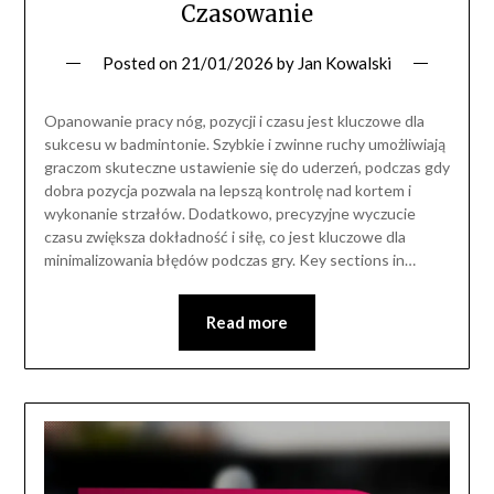
Czasowanie
Posted on
21/01/2026
by
Jan Kowalski
Opanowanie pracy nóg, pozycji i czasu jest kluczowe dla
sukcesu w badmintonie. Szybkie i zwinne ruchy umożliwiają
graczom skuteczne ustawienie się do uderzeń, podczas gdy
dobra pozycja pozwala na lepszą kontrolę nad kortem i
wykonanie strzałów. Dodatkowo, precyzyjne wyczucie
czasu zwiększa dokładność i siłę, co jest kluczowe dla
minimalizowania błędów podczas gry. Key sections in…
Read more