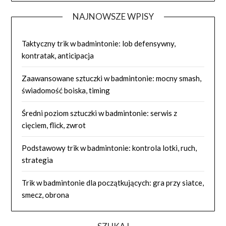
NAJNOWSZE WPISY
Taktyczny trik w badmintonie: lob defensywny,
kontratak, anticipacja
Zaawansowane sztuczki w badmintonie: mocny smash,
świadomość boiska, timing
Średni poziom sztuczki w badmintonie: serwis z
cięciem, flick, zwrot
Podstawowy trik w badmintonie: kontrola lotki, ruch,
strategia
Trik w badmintonie dla początkujących: gra przy siatce,
smecz, obrona