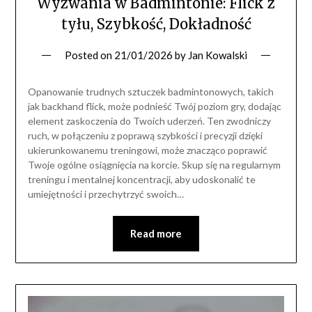
Wyzwania w Badmintonie: Flick z
tyłu, Szybkość, Dokładność
Posted on
21/01/2026
by
Jan Kowalski
Opanowanie trudnych sztuczek badmintonowych, takich
jak backhand flick, może podnieść Twój poziom gry, dodając
element zaskoczenia do Twoich uderzeń. Ten zwodniczy
ruch, w połączeniu z poprawą szybkości i precyzji dzięki
ukierunkowanemu treningowi, może znacząco poprawić
Twoje ogólne osiągnięcia na korcie. Skup się na regularnym
treningu i mentalnej koncentracji, aby udoskonalić te
umiejętności i przechytrzyć swoich…
Read more