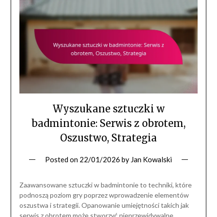
Wyszukane sztuczki w
badmintonie: Serwis z obrotem,
Oszustwo, Strategia
Posted on
22/01/2026
by
Jan Kowalski
Zaawansowane sztuczki w badmintonie to techniki, które
podnoszą poziom gry poprzez wprowadzenie elementów
oszustwa i strategii. Opanowanie umiejętności takich jak
serwis z obrotem może stworzyć nieprzewidywalne