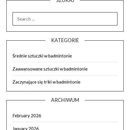
SZUKAJ
SEARCH
FOR:
KATEGORIE
Średnie sztuczki w badmintonie
Zaawansowane sztuczki w badmintonie
Zaczynające się triki w badmintonie
ARCHIWUM
February 2026
January 2026