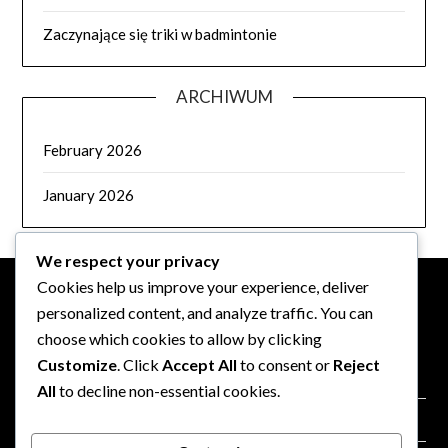
Zaczynające się triki w badmintonie
ARCHIWUM
February 2026
January 2026
We respect your privacy
Cookies help us improve your experience, deliver
personalized content, and analyze traffic. You can
INFORMACJE PRAWNE
choose which cookies to allow by clicking
Customize
. Click
Accept All
to consent or
Reject
Regulamin
All
to decline non-essential cookies.
Polityka plików cookie