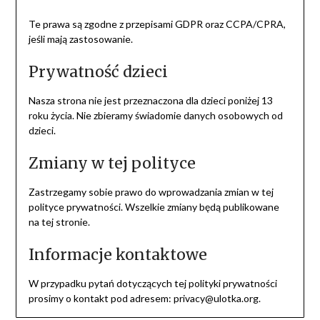
Te prawa są zgodne z przepisami GDPR oraz CCPA/CPRA,
jeśli mają zastosowanie.
Prywatność dzieci
Nasza strona nie jest przeznaczona dla dzieci poniżej 13
roku życia. Nie zbieramy świadomie danych osobowych od
dzieci.
Zmiany w tej polityce
Zastrzegamy sobie prawo do wprowadzania zmian w tej
polityce prywatności. Wszelkie zmiany będą publikowane
na tej stronie.
Informacje kontaktowe
W przypadku pytań dotyczących tej polityki prywatności
prosimy o kontakt pod adresem:
privacy@ulotka.org
.