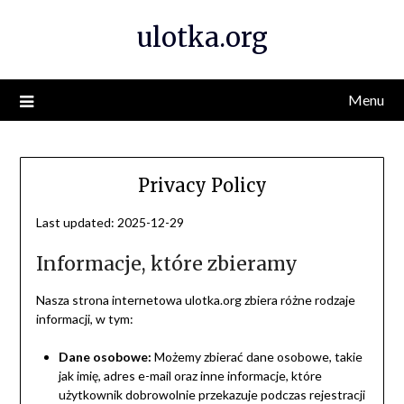
Skip
ulotka.org
to
content
Menu
Privacy Policy
Last updated: 2025-12-29
Informacje, które zbieramy
Nasza strona internetowa ulotka.org zbiera różne rodzaje
informacji, w tym:
Dane osobowe:
Możemy zbierać dane osobowe, takie
jak imię, adres e-mail oraz inne informacje, które
użytkownik dobrowolnie przekazuje podczas rejestracji