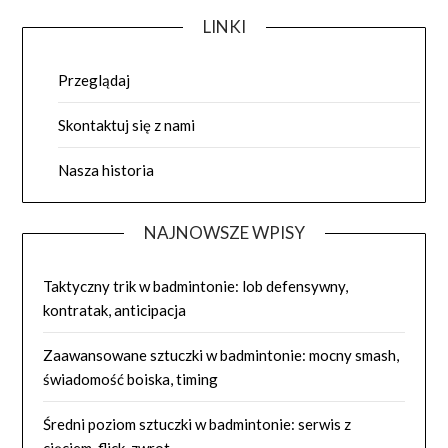
LINKI
Przeglądaj
Skontaktuj się z nami
Nasza historia
NAJNOWSZE WPISY
Taktyczny trik w badmintonie: lob defensywny,
kontratak, anticipacja
Zaawansowane sztuczki w badmintonie: mocny smash,
świadomość boiska, timing
Średni poziom sztuczki w badmintonie: serwis z